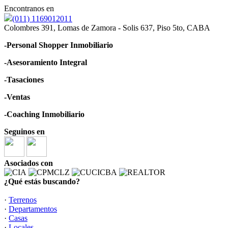
Encontranos en
(011) 1169012011
Colombres 391, Lomas de Zamora - Solis 637, Piso 5to, CABA
-Personal Shopper Inmobiliario
-Asesoramiento Integral
-Tasaciones
-Ventas
-Coaching Inmobiliario
Seguinos en
Asociados con
¿Qué estás buscando?
·
Terrenos
·
Departamentos
·
Casas
·
Locales