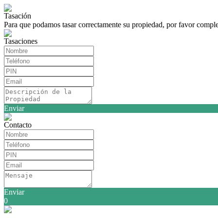
Tasación
Para que podamos tasar correctamente su propiedad, por favor comple
Tasaciones
Enviar
Contacto
Enviar
0